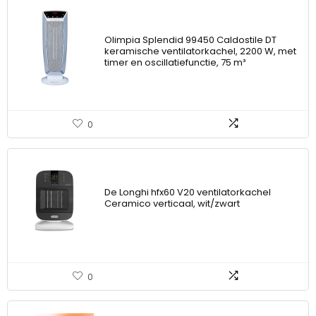
Olimpia Splendid 99450 Caldostile DT
keramische ventilatorkachel, 2200 W, met
timer en oscillatiefunctie, 75 m³
0
De Longhi hfx60 V20 ventilatorkachel
Ceramico verticaal, wit/zwart
0