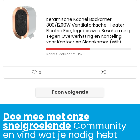
Keramische Kachel Badkamer
800/1200W Ventilatorkachel ,Heater
Electric Fan, Ingebouwde Bescherming
Tegen Oververhitting en Kanteling
voor Kantoor en Slaapkamer (Wit)
Reeds Verkocht: 51%
0
Toon volgende
Doe mee met onze
snelgroeiende
Community
en vind wat je nodig hebt