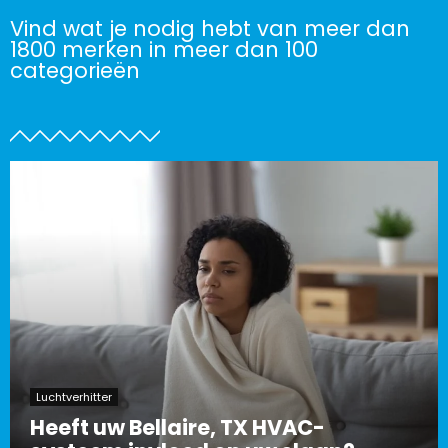
Vind wat je nodig hebt van meer dan
1800 merken in meer dan 100
categorieën
Luchtverhitter
Heeft uw Bellaire, TX HVAC-