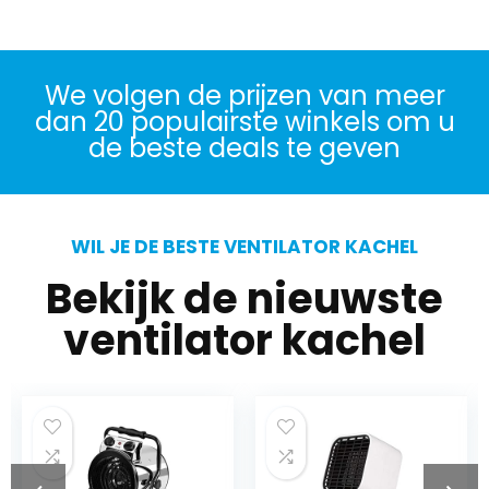
We volgen de prijzen van meer
dan 20 populairste winkels om u
de beste deals te geven
WIL JE DE BESTE VENTILATOR KACHEL
Bekijk de nieuwste
ventilator kachel