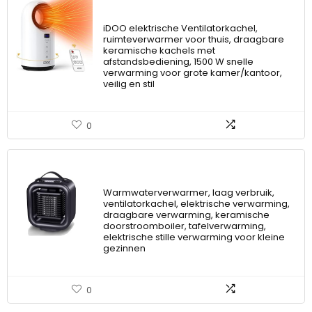
iDOO elektrische Ventilatorkachel,
ruimteverwarmer voor thuis, draagbare
keramische kachels met
afstandsbediening, 1500 W snelle
verwarming voor grote kamer/kantoor,
veilig en stil
0
Warmwaterverwarmer, laag verbruik,
ventilatorkachel, elektrische verwarming,
draagbare verwarming, keramische
doorstroomboiler, tafelverwarming,
elektrische stille verwarming voor kleine
gezinnen
0