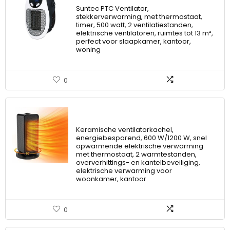
Suntec PTC Ventilator,
stekkerverwarming, met thermostaat,
timer, 500 watt, 2 ventilatiestanden,
elektrische ventilatoren, ruimtes tot 13 m²,
perfect voor slaapkamer, kantoor,
woning
0
Keramische ventilatorkachel,
energiebesparend, 600 W/1200 W, snel
opwarmende elektrische verwarming
met thermostaat, 2 warmtestanden,
oververhittings- en kantelbeveiliging,
elektrische verwarming voor
woonkamer, kantoor
0