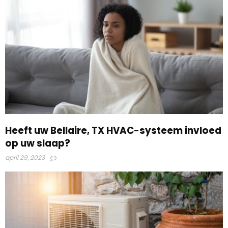
Heeft uw Bellaire, TX HVAC-systeem invloed
op uw slaap?
april 29, 2023