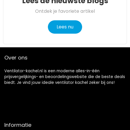
Lees de nieuwste blogs
Ontdek je favoriete artikel
Lees nu
Over ons
Ventilator-kachel.nl is een moderne alles-in-één
prijsvergelijkings- en beoordelingswebsite die de beste deals
biedt. Je vind jouw ideale ventilator kachel zeker bij ons!
Informatie