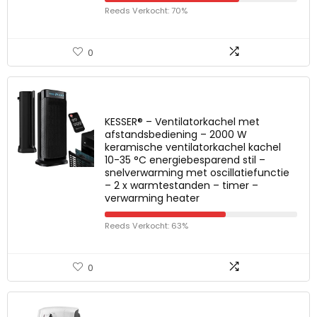
Reeds Verkocht: 70%
0
KESSER® – Ventilatorkachel met
afstandsbediening – 2000 W
keramische ventilatorkachel kachel
10-35 °C energiebesparend stil –
snelverwarming met oscillatiefunctie
– 2 x warmtestanden – timer –
verwarming heater
Reeds Verkocht: 63%
0