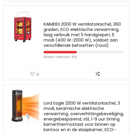
KAIMEIDI 2000 W ventilatorkachel, 360
graden, ECO elektrische verwarming,
laag verbruik met 5 handgrepen, 5
modi (400 W-2000 W), voldoet aan
verschillende behoeften (rood)
Reeds Verkocht: 41%
0
Lord Eagle 2000 W ventilatorkachel, 3
modi, keramische elektrische
verwarming, oververhittingsbeveiliging,
energiebesparend, stil, 1-9 uur timing
kamerthermostaat voor binnen op
kantoor en in de slaapkamer, ECO-