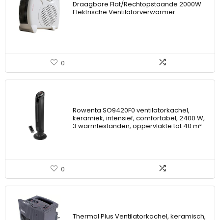
Draagbare Flat/Rechtopstaande 2000W
Elektrische Ventilatorverwarmer
0
Rowenta SO9420F0 ventilatorkachel,
keramiek, intensief, comfortabel, 2400 W,
3 warmtestanden, oppervlakte tot 40 m²
0
Thermal Plus Ventilatorkachel, keramisch,