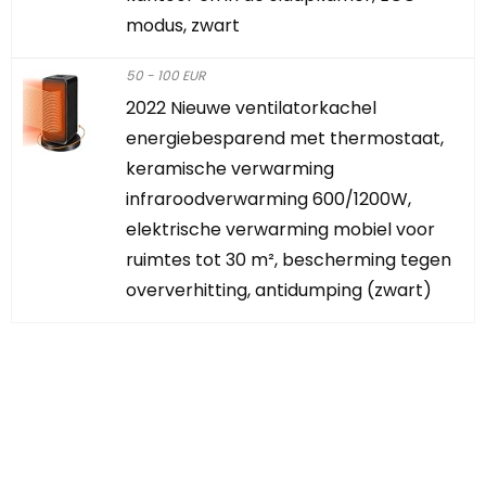
modus, zwart
50 - 100 EUR
2022 Nieuwe ventilatorkachel
energiebesparend met thermostaat,
keramische verwarming
infraroodverwarming 600/1200W,
elektrische verwarming mobiel voor
ruimtes tot 30 m², bescherming tegen
oververhitting, antidumping (zwart)
Iets interessants
gevonden?