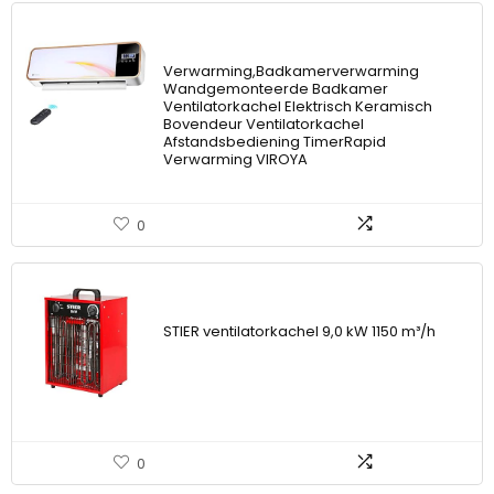
Verwarming,Badkamerverwarming
Wandgemonteerde Badkamer
Ventilatorkachel Elektrisch Keramisch
Bovendeur Ventilatorkachel
Afstandsbediening TimerRapid
Verwarming VIROYA
0
STIER ventilatorkachel 9,0 kW 1150 m³/h
0