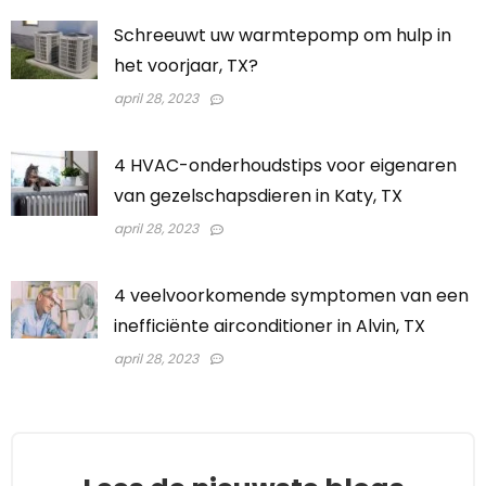
Schreeuwt uw warmtepomp om hulp in
het voorjaar, TX?
april 28, 2023
4 HVAC-onderhoudstips voor eigenaren
van gezelschapsdieren in Katy, TX
april 28, 2023
4 veelvoorkomende symptomen van een
inefficiënte airconditioner in Alvin, TX
april 28, 2023