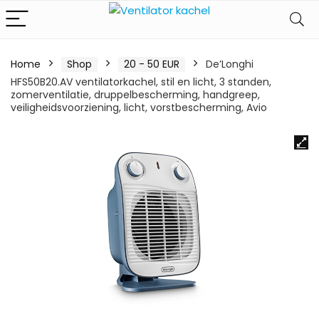
Home
Shop
20 - 50 EUR
De’Longhi
HFS50B20.AV ventilatorkachel, stil en licht, 3 standen,
zomerventilatie, druppelbescherming, handgreep,
veiligheidsvoorziening, licht, vorstbescherming, Avio