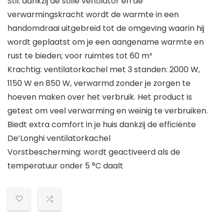
Stil: dankzij de stille ventilator en de
verwarmingskracht wordt de warmte in een
handomdraai uitgebreid tot de omgeving waarin hij
wordt geplaatst om je een aangename warmte en
rust te bieden; voor ruimtes tot 60 m³
Krachtig: ventilatorkachel met 3 standen: 2000 W,
1150 W en 850 W, verwarmd zonder je zorgen te
hoeven maken over het verbruik. Het product is
getest om veel verwarming en weinig te verbruiken.
Biedt extra comfort in je huis dankzij de efficiënte
De’Longhi ventilatorkachel
Vorstbescherming: wordt geactiveerd als de
temperatuur onder 5 °C daalt