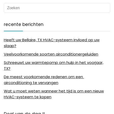
recente berichten
Heeft uw Bellaire, TX HVAC-systeem invloed op uw
slaap?
Veelvoorkomende soorten airconditionergeluiden
Schreeuwt uw warmtepomp om hulp in het voorjaar,
TX?
De meest voorkomende redenen om een ​​
airconditioning te vervangen
Wat u moet weten wanneer het tijd is om een ​​nieuw
HVAC-systeem te kopen
Deal van de dag !!