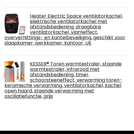
Heater Electric Space ventilatorkachel,
elektrische ventilatorkachel met
afstandsbediening, draagbare
ventilatorkachel, vlameffect,
oververhittings- en kantelbeveiliging, geschikt voor
slaapkamer, werkkamer, kantoor, UK
KESSER® Toren warmtestraler, staande
warmtestraler, infrarood met
afstandsbediening, timer,
schoorsteeneffect, verwarming toren-
keramische verwarming, ventilatorkachel, kachel,
open haard, staande verwarming met
oscillatiefunctie, grijs