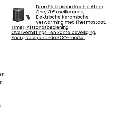
Dreo Elektrische Kachel Atom
One, 70° oscillerende,
Elektrische Keramische
Verwarming met Thermostaat,
Timer, Afstandsbediening,
Oververhittings- en kantelbeveiliging,
Energiebesparende ECO-modus
en
n.
s