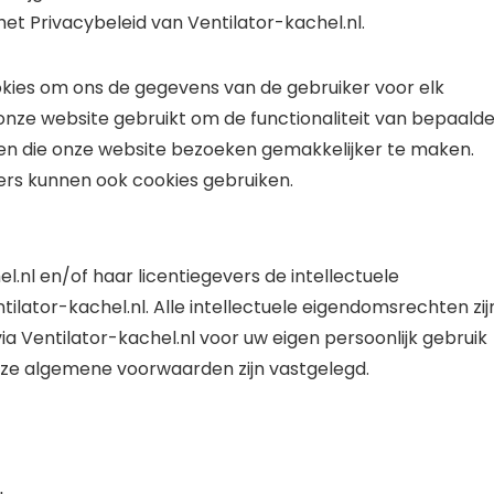
t Privacybeleid van Ventilator-kachel.nl.
kies om ons de gegevens van de gebruiker voor elk
nze website gebruikt om de functionaliteit van bepaald
n die onze website bezoeken gemakkelijker te maken.
s kunnen ook cookies gebruiken.
l.nl en/of haar licentiegevers de intellectuele
lator-kachel.nl. Alle intellectuele eigendomsrechten zij
ia Ventilator-kachel.nl voor uw eigen persoonlijk gebruik
eze algemene voorwaarden zijn vastgelegd.