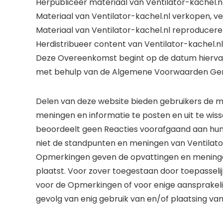
Herpubliceer materiaal van Ventilator-kachel.n
Materiaal van Ventilator-kachel.nl verkopen, ve
Materiaal van Ventilator-kachel.nl reproducere
Herdistribueer content van Ventilator-kachel.nl
Deze Overeenkomst begint op de datum hierva
met behulp van de Algemene Voorwaarden Gen
Delen van deze website bieden gebruikers de m
meningen en informatie te posten en uit te wissel
beoordeelt geen Reacties voorafgaand aan hu
niet de standpunten en meningen van Ventilato
Opmerkingen geven de opvattingen en meninge
plaatst. Voor zover toegestaan door toepasselijk
voor de Opmerkingen of voor enige aansprakeli
gevolg van enig gebruik van en/of plaatsing van