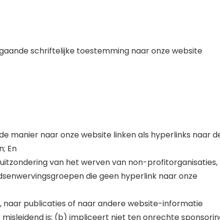
gaande schriftelijke toestemming naar onze website
de manier naar onze website linken als hyperlinks naar d
n; En
itzondering van het werven van non-profitorganisaties,
ondsenwervingsgroepen die geen hyperlink naar onze
naar publicaties of naar andere website-informatie
 misleidend is; (b) impliceert niet ten onrechte sponsorin