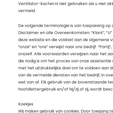
Ventilator-kachel.nl niet gebruiken als u niet 
vermeld.
De volgende terminologie is van toepassing op
Disclaimer en alle Overeenkomsten: “Klant”, “U”
deze website en die voldoet aan de algemene voorw
“onze” en “ons” verwijst naar ons bedrijf. “Partij”
onszelf. Alle voorwaarden verwijzen naar het a
die nodig is om het proces van onze assistentie
met het uitdrukkelijke doel om te voldoen aan 
van de vermelde diensten van het bedrijf, in
wet van af. Elk gebruik van de bovenstaande t
hoofdlettergebruik en/of hij/zij of zij, wordt b
Koekjes
Wij maken gebruik van cookies. Door toegang te