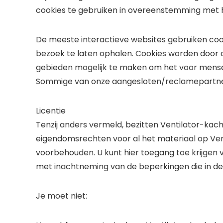
cookies te gebruiken in overeenstemming met he
De meeste interactieve websites gebruiken coo
bezoek te laten ophalen. Cookies worden door o
gebieden mogelijk te maken om het voor mense
Sommige van onze aangesloten/reclamepartner
Licentie
Tenzij anders vermeld, bezitten Ventilator-kache
eigendomsrechten voor al het materiaal op Venti
voorbehouden. U kunt hier toegang toe krijgen v
met inachtneming van de beperkingen die in d
Je moet niet: