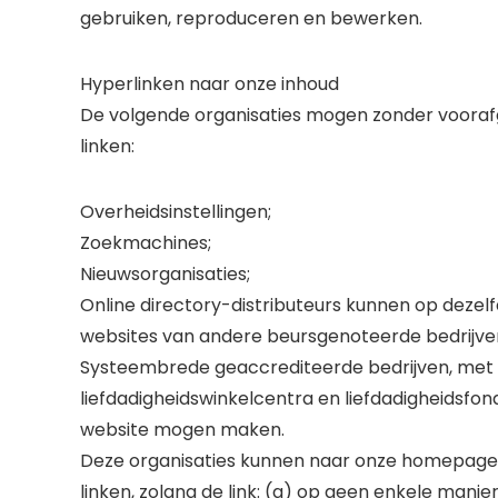
gebruiken, reproduceren en bewerken.
Hyperlinken naar onze inhoud
De volgende organisaties mogen zonder vooraf
linken:
Overheidsinstellingen;
Zoekmachines;
Nieuwsorganisaties;
Online directory-distributeurs kunnen op dezelf
websites van andere beursgenoteerde bedrijve
Systeembrede geaccrediteerde bedrijven, met u
liefdadigheidswinkelcentra en liefdadigheidsf
website mogen maken.
Deze organisaties kunnen naar onze homepage, 
linken, zolang de link: (a) op geen enkele manier