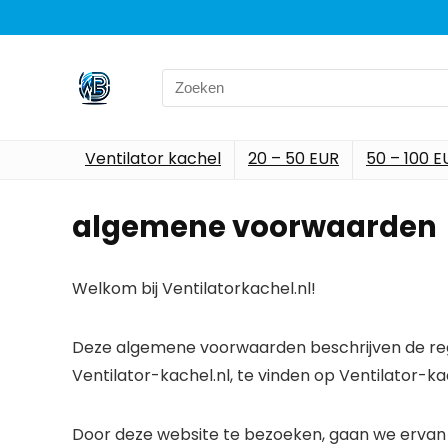
Search
for:
Ventilator kachel
20 – 50 EUR
50 – 100 E
algemene voorwaarden
Welkom bij Ventilatorkachel.nl!
Deze algemene voorwaarden beschrijven de rege
Ventilator-kachel.nl, te vinden op Ventilator-kac
Door deze website te bezoeken, gaan we ervan 