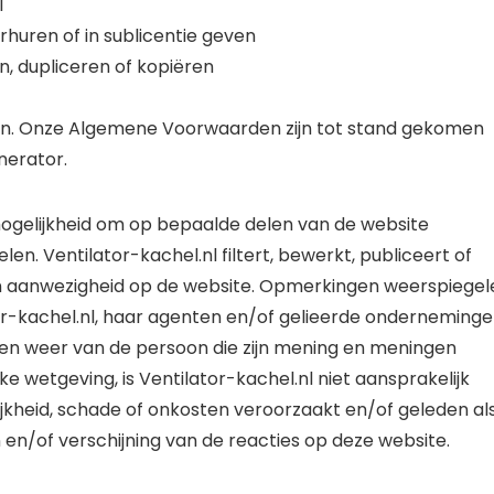
l
rhuren of in sublicentie geven
n, dupliceren of kopiëren
n. Onze Algemene Voorwaarden zijn tot stand gekomen
erator.
ogelijkheid om op bepaalde delen van de website
en. Ventilator-kachel.nl filtert, bewerkt, publiceert of
n aanwezigheid op de website. Opmerkingen weerspiegel
r-kachel.nl, haar agenten en/of gelieerde onderneminge
n weer van de persoon die zijn mening en meningen
e wetgeving, is Ventilator-kachel.nl niet aansprakelijk
jkheid, schade of onkosten veroorzaakt en/of geleden al
 en/of verschijning van de reacties op deze website.