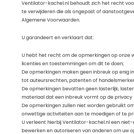
Ventilator-kachel.nl behoudt zich het recht vo
te verwijderen die als ongepast of aanstootgev
Algemene Voorwaarden.
U garandeert en verklaart dat:
U hebt het recht om de opmerkingen op onze we
licenties en toestemmingen om dit te doen;
De opmerkingen maken geen inbreuk op enig int
tot auteursrechten, patenten of handelsmerke
De opmerkingen bevatten geen lasterlijk, lasterl
materiaal dat een inbreuk vormt op de privacy
De opmerkingen zullen niet worden gebruikt om 
onwettige activiteiten aan te moedigen of te p
U verleent hierbij Ventilator-kachel.nl een niet
bewerken en autoriseren van anderen om uw op