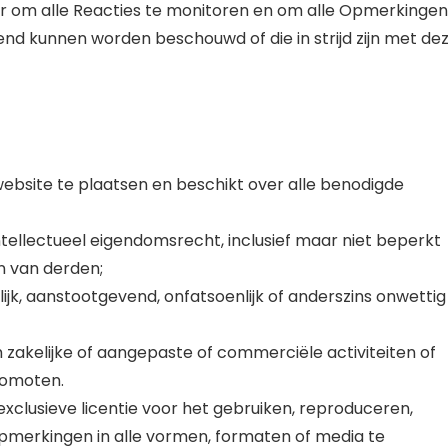
or om alle Reacties te monitoren en om alle Opmerkingen
end kunnen worden beschouwd of die in strijd zijn met de
bsite te plaatsen en beschikt over alle benodigde
ellectueel eigendomsrecht, inclusief maar niet beperkt
n van derden;
ijk, aanstootgevend, onfatsoenlijk of anderszins onwettig
zakelijke of aangepaste of commerciële activiteiten of
romoten.
-exclusieve licentie voor het gebruiken, reproduceren,
merkingen in alle vormen, formaten of media te