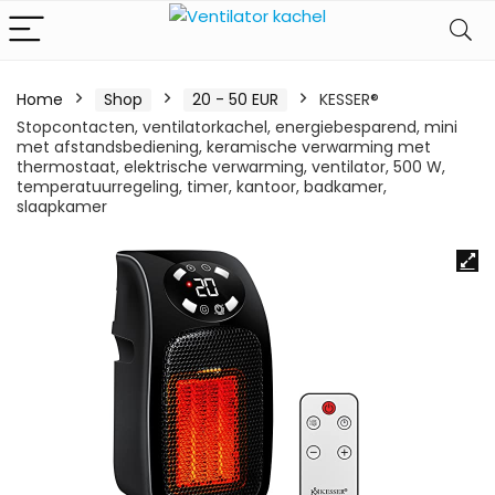
Home
Shop
20 - 50 EUR
KESSER®
Stopcontacten, ventilatorkachel, energiebesparend, mini
met afstandsbediening, keramische verwarming met
thermostaat, elektrische verwarming, ventilator, 500 W,
temperatuurregeling, timer, kantoor, badkamer,
slaapkamer