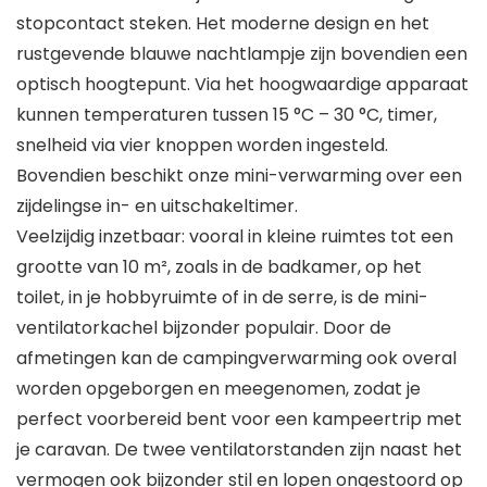
stopcontact steken. Het moderne design en het
rustgevende blauwe nachtlampje zijn bovendien een
optisch hoogtepunt. Via het hoogwaardige apparaat
kunnen temperaturen tussen 15 °C – 30 °C, timer,
snelheid via vier knoppen worden ingesteld.
Bovendien beschikt onze mini-verwarming over een
zijdelingse in- en uitschakeltimer.
Veelzijdig inzetbaar: vooral in kleine ruimtes tot een
grootte van 10 m², zoals in de badkamer, op het
toilet, in je hobbyruimte of in de serre, is de mini-
ventilatorkachel bijzonder populair. Door de
afmetingen kan de campingverwarming ook overal
worden opgeborgen en meegenomen, zodat je
perfect voorbereid bent voor een kampeertrip met
je caravan. De twee ventilatorstanden zijn naast het
vermogen ook bijzonder stil en lopen ongestoord op