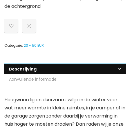
de achtergrond
Categorie:
20 - 50 EUR
Beschrijving
Aanvullende informatie
Hoogwaardig en duurzaam: wil je in de winter voor
wat meer warmte in kleine ruimtes, in je camper of in
de garage zorgen zonder daarbij je verwarming in
huis hoger te moeten draaien? Dan raden wij je onze