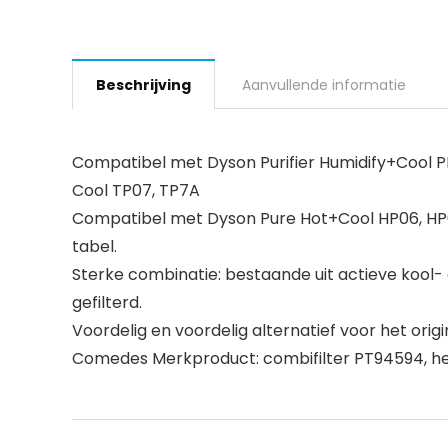
Beschrijving
Aanvullende informatie
Compatibel met Dyson Purifier Humidify+Cool PH0
Cool TP07, TP7A
Compatibel met Dyson Pure Hot+Cool HP06, HP04
tabel.
Sterke combinatie: bestaande uit actieve kool- 
gefilterd.
Voordelig en voordelig alternatief voor het orig
Comedes Merkproduct: combifilter PT94594, het 