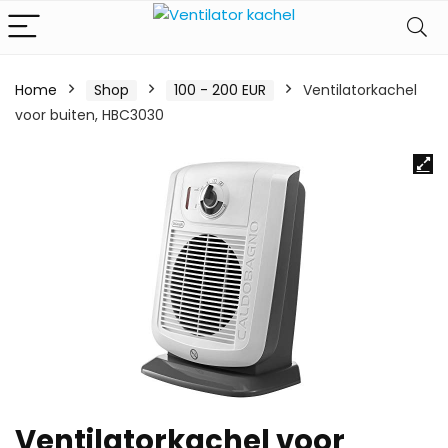
Home
Shop
100 - 200 EUR
Ventilatorkachel
voor buiten, HBC3030
Ventilatorkachel voor