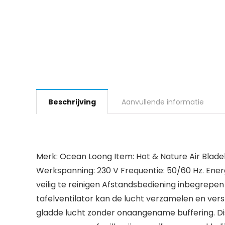
Beschrijving
Aanvullende informatie
Merk: Ocean Loong Item: Hot & Nature Air Bladele
Werkspanning: 230 V Frequentie: 50/60 Hz. Energi
veilig te reinigen Afstandsbediening inbegrep
tafelventilator kan de lucht verzamelen en ve
gladde lucht zonder onaangename buffering. Dist