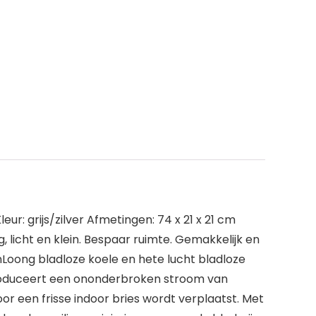
r: grijs/zilver Afmetingen: 74 x 21 x 21 cm
, licht en klein. Bespaar ruimte. Gemakkelijk en
Loong bladloze koele en hete lucht bladloze
produceert een ononderbroken stroom van
r een frisse indoor bries wordt verplaatst. Met