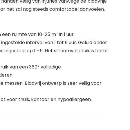
je handen veilig van injuries vanwege de bladvrije
maar het zal nog steeds comfortabel aanvoelen,
een ruimte van 10-25 m² in 1 uur.
estelde interval van 1 tot 9 uur. Geluid onder
is ingesteld op 1 ~ 9. Het stroomverbruik is beter
ruik van een 360° volledige
jderen.
 messen. Bladvrij ontwerp is zeer veilig voor
ect voor thuis, kantoor en hypoallergeen.