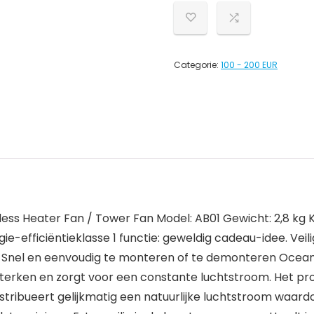
Categorie:
100 - 200 EUR
ss Heater Fan / Tower Fan Model: AB01 Gewicht: 2,8 kg Kleu
e-efficiëntieklasse 1 functie: geweldig cadeau-idee. Veilig
en Snel en eenvoudig te monteren of te demonteren Ocean
rsterken en zorgt voor een constante luchtstroom. Het 
ribueert gelijkmatig een natuurlijke luchtstroom waardoo