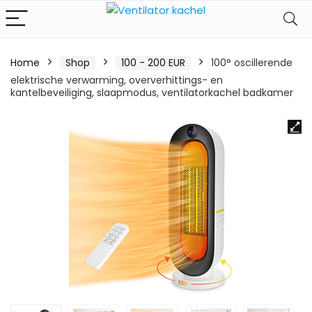
Home
Shop
100 - 200 EUR
100° oscillerende
elektrische verwarming, oververhittings- en
kantelbeveiliging, slaapmodus, ventilatorkachel badkamer