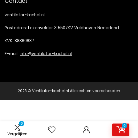
Contact
ventilator-kachel.nl
Postadres: Lakenvelder 3 5507KV Veldhoven Nederland
KVK: 88360687
E-mail:
info@ventilator-kachel.nl
2023 © Ventilator-kachel.nl Alle rechten voorbehouden
0
0
Vergelijken