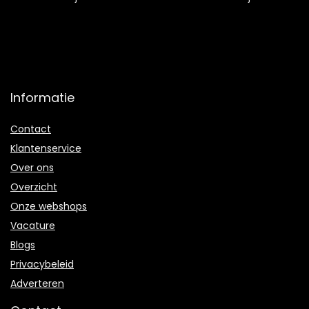
Informatie
Contact
Klantenservice
Over ons
Overzicht
Onze webshops
Vacature
Blogs
Privacybeleid
Adverteren