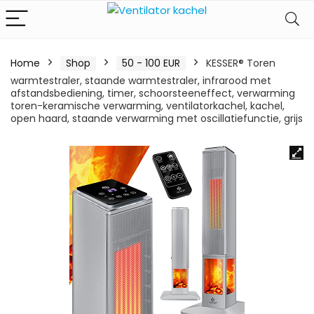
Home
Shop
50 - 100 EUR
KESSER® Toren
warmtestraler, staande warmtestraler, infrarood met
afstandsbediening, timer, schoorsteeneffect, verwarming
toren-keramische verwarming, ventilatorkachel, kachel,
open haard, staande verwarming met oscillatiefunctie, grijs