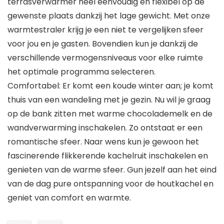
terrasverwarmer heel eenvoudig en flexibel op de
gewenste plaats dankzij het lage gewicht. Met onze
warmtestraler krijg je een niet te vergelijken sfeer
voor jou en je gasten. Bovendien kun je dankzij de
verschillende vermogensniveaus voor elke ruimte
het optimale programma selecteren.
Comfortabel: Er komt een koude winter aan; je komt
thuis van een wandeling met je gezin. Nu wil je graag
op de bank zitten met warme chocolademelk en de
wandverwarming inschakelen. Zo ontstaat er een
romantische sfeer. Naar wens kun je gewoon het
fascinerende flikkerende kachelruit inschakelen en
genieten van de warme sfeer. Gun jezelf aan het eind
van de dag pure ontspanning voor de houtkachel en
geniet van comfort en warmte.