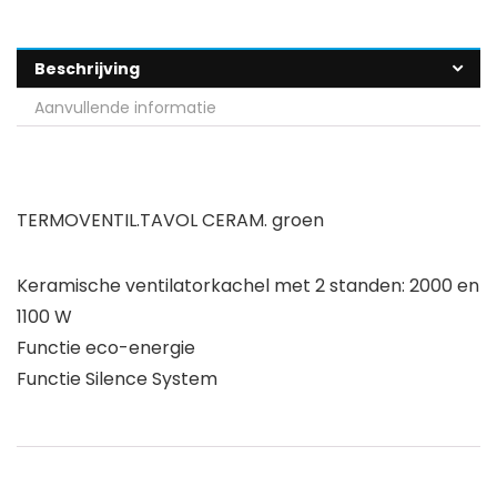
Beschrijving
Aanvullende informatie
TERMOVENTIL.TAVOL CERAM. groen
Keramische ventilatorkachel met 2 standen: 2000 en
1100 W
Functie eco-energie
Functie Silence System