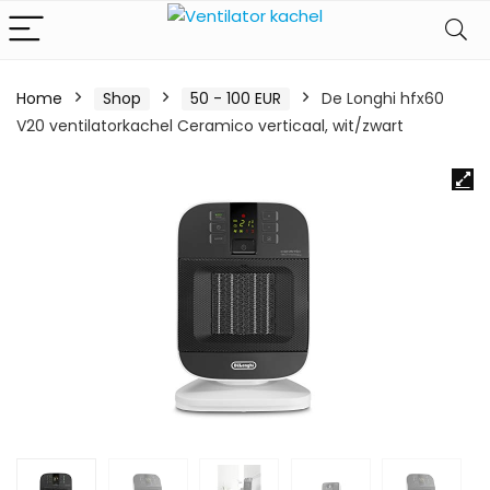
Home
Shop
50 - 100 EUR
De Longhi hfx60
V20 ventilatorkachel Ceramico verticaal, wit/zwart