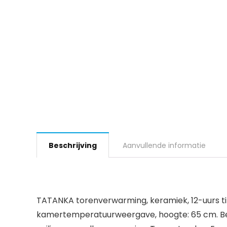
Beschrijving
Aanvullende informatie
TATANKA torenverwarming, keramiek, 12-uurs tim
kamertemperatuurweergave, hoogte: 65 cm. Bes