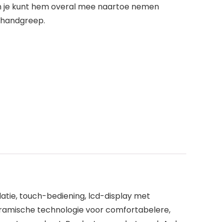
En je kunt hem overal mee naartoe nemen
 handgreep.
atie, touch-bediening, lcd-display met
ramische technologie voor comfortabelere,