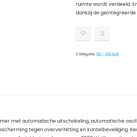
ruimte wordt verdeeld. 
dankzij de geïntegreerde
Categorie:
50 - 100 EUR
er met automatische uitschakeling, automatische oscill
cherming tegen oververhitting en kantelbeveiliging. Ke