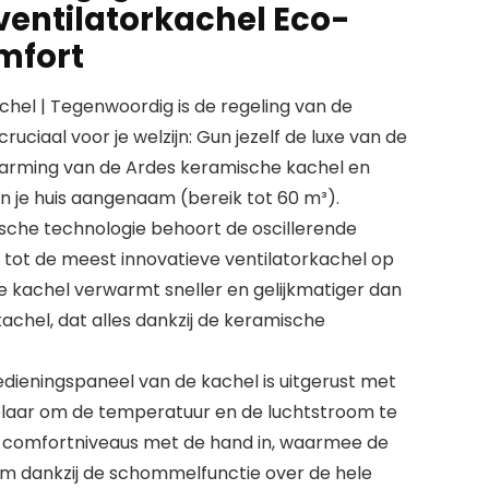
ventilatorkachel Eco-
mfort
chel | Tegenwoordig is de regeling van de
ruciaal voor je welzijn: Gun jezelf de luxe van de
warming van de Ardes keramische kachel en
 je huis aangenaam (bereik tot 60 m³).
sche technologie behoort de oscillerende
tot de meest innovatieve ventilatorkachel op
 kachel verwarmt sneller en gelijkmatiger dan
kachel, dat alles dankzij de keramische
edieningspaneel van de kachel is uitgerust met
laar om de temperatuur en de luchtstroom te
n comfortniveaus met de hand in, waarmee de
m dankzij de schommelfunctie over de hele