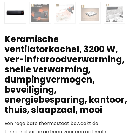
Keramische
ventilatorkachel, 3200 W,
ver-infraroodverwarming,
snelle verwarming,
dumpingvermogen,
beveiliging,
energiebesparing, kantoor,
thuis, slaapzaal, mooi
Een regelbare thermostaat bewaakt de
temperatuur om je heen voor een optimale