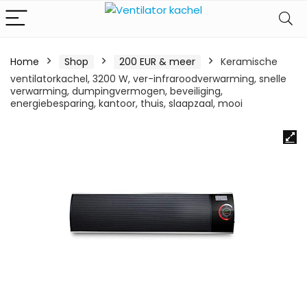
Home
Shop
200 EUR & meer
Keramische
ventilatorkachel, 3200 W, ver-infraroodverwarming, snelle
verwarming, dumpingvermogen, beveiliging,
energiebesparing, kantoor, thuis, slaapzaal, mooi