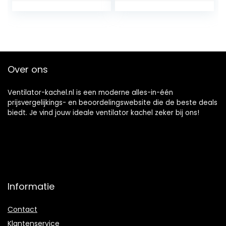
Elektrische plint
Plug-in
ventilatorkachel,
elektrische plint
ventilatorkachel
Over ons
Ventilator-kachel.nl is een moderne alles-in-één
prijsvergelijkings- en beoordelingswebsite die de beste deals
biedt. Je vind jouw ideale ventilator kachel zeker bij ons!
Informatie
Contact
Klantenservice