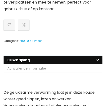
te verplaatsen en mee te nemen, perfect voor
gebruik thuis of op kantoor.
Categorie:
200 EUR & meer
Beschrijving
Aanvullende informatie
De geluidsarme verwarming laat je in deze koude
winter goed slapen, lezen en werken.
Verwarming, draagbare tafelverwarming met