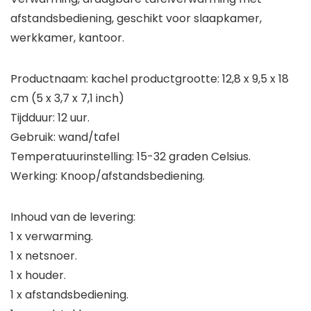
afstandsbediening, geschikt voor slaapkamer,
werkkamer, kantoor.
Productnaam: kachel productgrootte: 12,8 x 9,5 x 18
cm (5 x 3,7 x 7,1 inch)
Tijdduur: 12 uur.
Gebruik: wand/tafel
Temperatuurinstelling: 15-32 graden Celsius.
Werking: Knoop/afstandsbediening.
Inhoud van de levering:
1 x verwarming.
1 x netsnoer.
1 x houder.
1 x afstandsbediening.