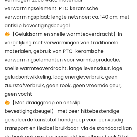
verwarmingselement: PTC keramische
verwarmingsplaat; lengte netsnoer: ca. 140 cm; met
antislip bevestigingsbeugel
【Geluidsarm en snelle warmteoverdracht】in
vergelijking met verwarmingen van traditionele
materialen, gebruik van PTC-keramische
verwarmingselementen voor warmteproductie,
snelle warmteoverdracht, lange levensduur, lage
geluidsontwikkeling, laag energieverbruik, geen
zuurstofverbruik, geen rook, geen vreemde geur,
geen vocht
【Met draaggreep en antislip
bevestigingsbeugel】 met zeer hittebestendige
geïsoleerde kunststof handgreep voor eenvoudig
transport en flexibel bruikbaar. Via de standaard kan
de hoek ook worden ingesteld, instelbare hoek 0 tot