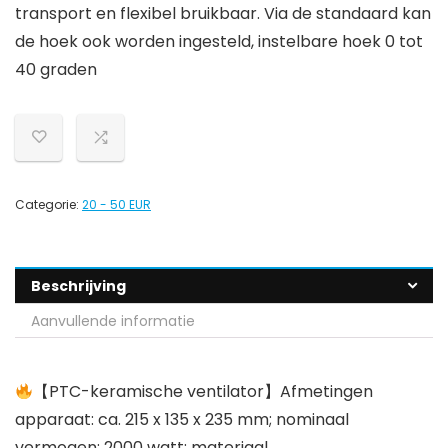
transport en flexibel bruikbaar. Via de standaard kan
de hoek ook worden ingesteld, instelbare hoek 0 tot
40 graden
Categorie:
20 - 50 EUR
Beschrijving
Aanvullende informatie
【PTC-keramische ventilator】Afmetingen
apparaat: ca. 215 x 135 x 235 mm; nominaal
vermogen: 2000 watt; materiaal