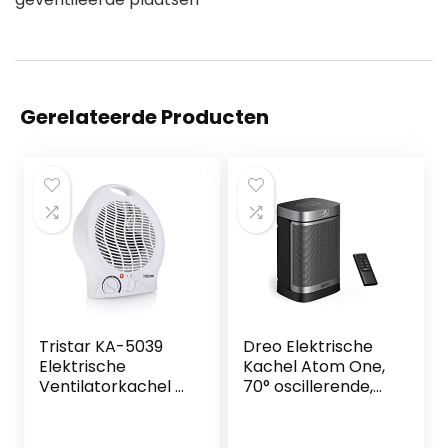
Gerelateerde Producten
Tristar KA-5039
Dreo Elektrische
Elektrische
Kachel Atom One,
Ventilatorkachel –
70° oscillerende,
3 standen – Wit
Elektrische
Keramische
Verwarming met