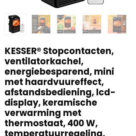
KESSER® Stopcontacten,
ventilatorkachel,
energiebesparend, mini
met haardvuureffect,
afstandsbediening, lcd-
display, keramische
verwarming met
thermostaat, 400 W,
temperatuurregeling,