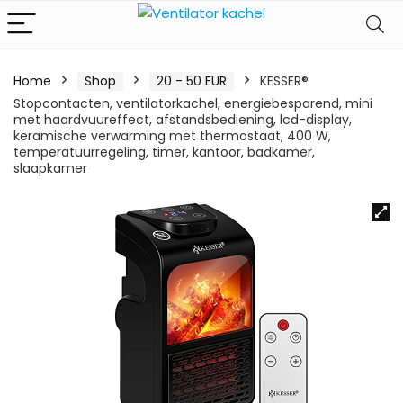
Home
Shop
20 - 50 EUR
KESSER®
Stopcontacten, ventilatorkachel, energiebesparend, mini
met haardvuureffect, afstandsbediening, lcd-display,
keramische verwarming met thermostaat, 400 W,
temperatuurregeling, timer, kantoor, badkamer,
slaapkamer