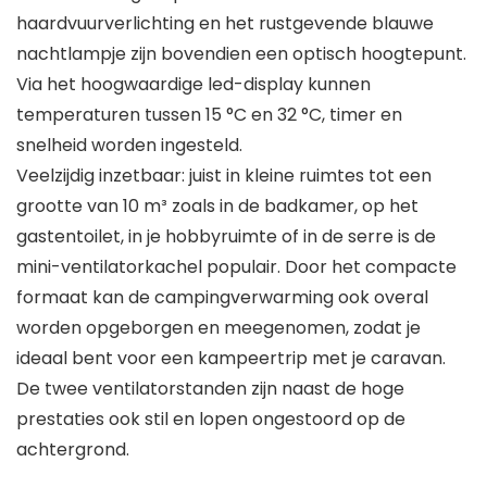
haardvuurverlichting en het rustgevende blauwe
nachtlampje zijn bovendien een optisch hoogtepunt.
Via het hoogwaardige led-display kunnen
temperaturen tussen 15 °C en 32 °C, timer en
snelheid worden ingesteld.
Veelzijdig inzetbaar: juist in kleine ruimtes tot een
grootte van 10 m³ zoals in de badkamer, op het
gastentoilet, in je hobbyruimte of in de serre is de
mini-ventilatorkachel populair. Door het compacte
formaat kan de campingverwarming ook overal
worden opgeborgen en meegenomen, zodat je
ideaal bent voor een kampeertrip met je caravan.
De twee ventilatorstanden zijn naast de hoge
prestaties ook stil en lopen ongestoord op de
achtergrond.