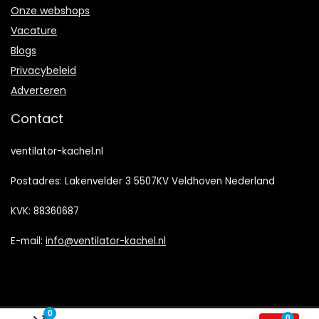
Onze webshops
Vacature
Blogs
Privacybeleid
Adverteren
Contact
ventilator-kachel.nl
Postadres: Lakenvelder 3 5507KV Veldhoven Nederland
KVK: 88360687
E-mail:
info@ventilator-kachel.nl
0
0