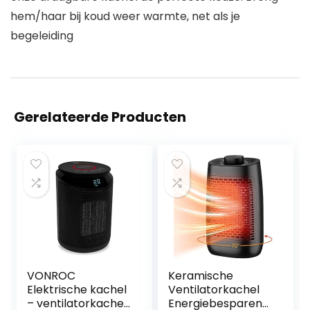
hem/haar bij koud weer warmte, net als je
begeleiding
Gerelateerde Producten
VONROC
Keramische
Elektrische kachel
Ventilatorkachel
– ventilatorkachel
Energiebesparend,