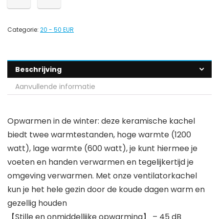
Categorie:
20 - 50 EUR
Beschrijving
Aanvullende informatie
Opwarmen in de winter: deze keramische kachel
biedt twee warmtestanden, hoge warmte (1200
watt), lage warmte (600 watt), je kunt hiermee je
voeten en handen verwarmen en tegelijkertijd je
omgeving verwarmen. Met onze ventilatorkachel
kun je het hele gezin door de koude dagen warm en
gezellig houden
【Stille en onmiddellijke opwarming】 – 45 dB