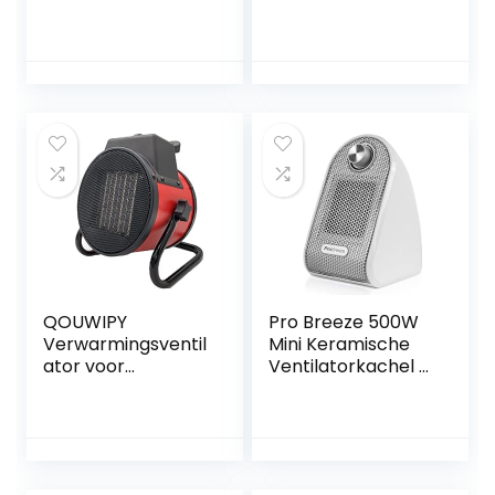
– 2000W –
Mini
keramisch – 3
Ruimteverwarmer
standen –
met 2
zwenkfunctie –
Warmtestanden(9
LED display –
00W/1000W) en
thermostaat en
Ventilatorstand,
timer – 20m2
70° Oscillatie,
Draagbare
Elektrische
Verwarming Stil
voor Binnenshuis,
Kantoor
QOUWIPY
Pro Breeze 500W
Verwarmingsventil
Mini Keramische
ator voor
Ventilatorkachel –
badkamer,
Mini Heater
ventilatorkachel,
Perfect voor
2000 watt,
Bureaus en Tafels
energiebesparend
– Persoonlijke
voor keuken,
PTC-verwarming,