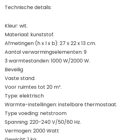
Technische details:
Kleur: wit.
Materiaal: kunststof.
Afmetingen (h x l x b): 27 x 22 x 13 cm.
Aantal verwarmingselementen: 9
3 warmtestanden: 1000 W/2000 W.
Beveilig
Vaste stand.
Voor ruimtes tot 20 m².
Type: elektrisch
Warmte-instellingen: instelbare thermostaat.
Type voeding: netstroom
Spanning: 220-240 V/50/60 Hz.
Vermogen: 2000 Watt
Gewicht: 1 kg.