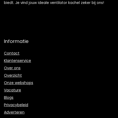
verwarmingstoest
biedt. Je vind jouw ideale ventilator kachel zeker bij ons!
el
Informatie
Contact
Klantenservice
Over ons
Overzicht
Onze webshops
Vacature
Blogs
Privacybeleid
Adverteren