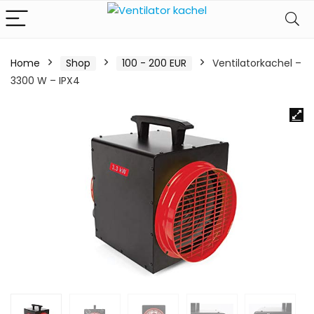
Home
Shop
100 - 200 EUR
Ventilatorkachel –
3300 W – IPX4