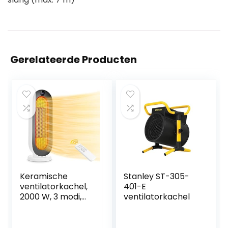
Gerelateerde Producten
Keramische
Stanley ST-305-
ventilatorkachel,
401-E
2000 W, 3 modi,
ventilatorkachel
thermostaat, 12-
uurs timer,
kantelbeveiliging,