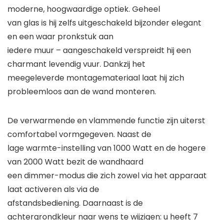
moderne, hoogwaardige optiek. Geheel
van glas is hij zelfs uitgeschakeld bijzonder elegant
en een waar pronkstuk aan
iedere muur – aangeschakeld verspreidt hij een
charmant levendig vuur. Dankzij het
meegeleverde montagemateriaal laat hij zich
probleemloos aan de wand monteren.
De verwarmende en vlammende functie zijn uiterst
comfortabel vormgegeven. Naast de
lage warmte-instelling van 1000 Watt en de hogere
van 2000 Watt bezit de
wandhaard
een dimmer-modus die zich zowel via het apparaat
laat activeren als via de
afstandsbediening. Daarnaast is de
achtergrondkleur naar wens te wijzigen: u heeft 7