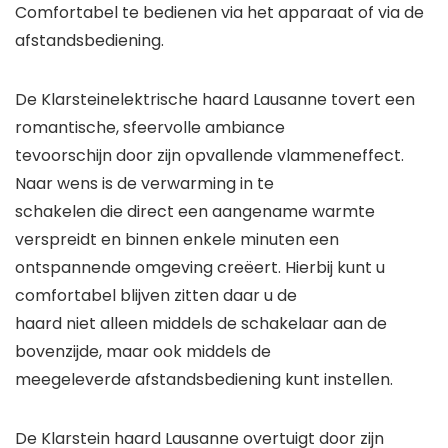
Comfortabel te bedienen via het apparaat of via de
afstandsbediening.
De
Klarstein
elektrische haard
Lausanne tovert een
romantische, sfeervolle ambiance
tevoorschijn door zijn opvallende vlammeneffect.
Naar wens is de verwarming in te
schakelen die direct een aangename warmte
verspreidt en binnen enkele minuten een
ontspannende omgeving creëert. Hierbij kunt u
comfortabel blijven zitten daar u de
haard niet alleen middels de schakelaar aan de
bovenzijde, maar ook middels de
meegeleverde afstandsbediening kunt instellen.
De
Klarstein haard
Lausanne overtuigt door zijn