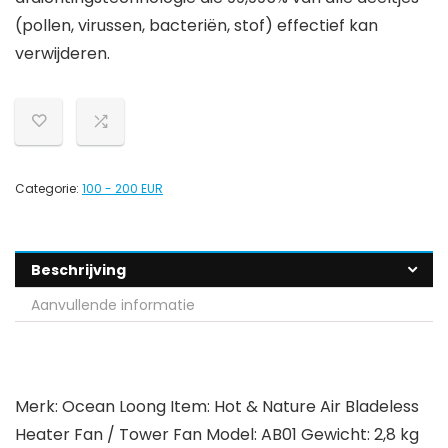
(pollen, virussen, bacteriën, stof) effectief kan
verwijderen.
Categorie:
100 - 200 EUR
Beschrijving
Aanvullende informatie
Merk: Ocean Loong Item: Hot & Nature Air Bladeless
Heater Fan / Tower Fan Model: AB01 Gewicht: 2,8 kg