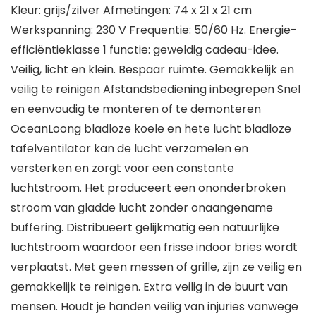
Kleur: grijs/zilver Afmetingen: 74 x 21 x 21 cm
Werkspanning: 230 V Frequentie: 50/60 Hz. Energie-
efficiëntieklasse 1 functie: geweldig cadeau-idee.
Veilig, licht en klein. Bespaar ruimte. Gemakkelijk en
veilig te reinigen Afstandsbediening inbegrepen Snel
en eenvoudig te monteren of te demonteren
OceanLoong bladloze koele en hete lucht bladloze
tafelventilator kan de lucht verzamelen en
versterken en zorgt voor een constante
luchtstroom. Het produceert een ononderbroken
stroom van gladde lucht zonder onaangename
buffering. Distribueert gelijkmatig een natuurlijke
luchtstroom waardoor een frisse indoor bries wordt
verplaatst. Met geen messen of grille, zijn ze veilig en
gemakkelijk te reinigen. Extra veilig in de buurt van
mensen. Houdt je handen veilig van injuries vanwege