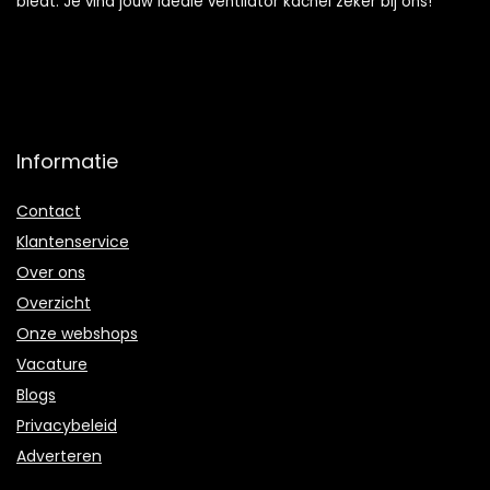
biedt. Je vind jouw ideale ventilator kachel zeker bij ons!
Informatie
Contact
Klantenservice
Over ons
Overzicht
Onze webshops
Vacature
Blogs
Privacybeleid
Adverteren