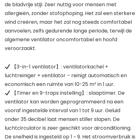
de bladvrije stijl. Zeer nuttig voor mensen met
allergieën, zonder stofophoping. Het zal een sterkere
wind creëren, maar het zal nog steeds comfortabel
aanvoelen, zelfs gedurende lange periode, terwijl de
algemene ventilator oncomfortabel en hoofd
veroorzaakt.
【3-in-1 ventilator】: ventilatorkachel +
luchtreiniger + ventilator – reinigt automatisch en
economisch een ruimte van 10-25 m² in 1 uur.
【Timer en 9-traps instelling】: slaaptimer. De
ventilator kan worden geprogrammeerd na een
vooraf ingestelde interval van 1 tot 9 uur. Geluid
onder 35 decibel laat mensen stiller slapen. De
luchtcirculator is zeer geschikt voor airconditioning.
De snelheid is ingesteld op 1 ~ 9. Het stroomverbruik is