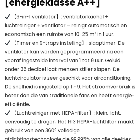
[energieklasse A++]
【3-in-1 ventilator】: ventilatorkachel +
luchtreiniger + ventilator – reinigt automatisch en
economisch een ruimte van 10-25 m² in 1 uur.
【Timer en 9-traps instelling】: slaaptimer. De
ventilator kan worden geprogrammeerd na een
vooraf ingestelde interval van 1 tot 9 uur. Geluid
onder 35 decibel laat mensen stiller slapen. De
luchtcirculator is zeer geschikt voor airconditioning.
De snelheid is ingesteld op 1 ~ 9. Het stroomverbruik is
beter dan die van traditionele fans en heeft energie-
efficiëntie.
【Luchtreiniger met HEPA-filter】: klein, licht,
eenvoudig te dragen. Het H13 HEPA-luchtfilter maakt
gebruik van een 360° volledige
afdichtingstechnologie die 99,995% van alle deeltjes