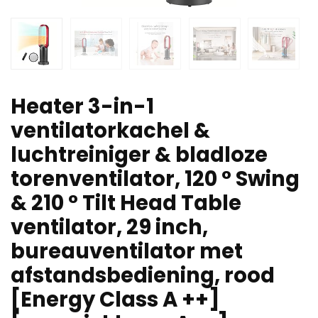
Heater 3-in-1
ventilatorkachel &
luchtreiniger & bladloze
torenventilator, 120 ° Swing
& 210 ° Tilt Head Table
ventilator, 29 inch,
bureauventilator met
afstandsbediening, rood
[Energy Class A ++]