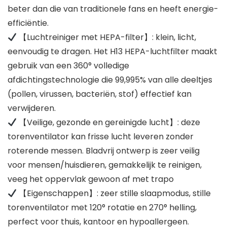
beter dan die van traditionele fans en heeft energie-
efficiëntie.
【Luchtreiniger met HEPA-filter】: klein, licht,
eenvoudig te dragen. Het H13 HEPA-luchtfilter maakt
gebruik van een 360° volledige
afdichtingstechnologie die 99,995% van alle deeltjes
(pollen, virussen, bacteriën, stof) effectief kan
verwijderen.
【Veilige, gezonde en gereinigde lucht】: deze
torenventilator kan frisse lucht leveren zonder
roterende messen. Bladvrij ontwerp is zeer veilig
voor mensen/huisdieren, gemakkelijk te reinigen,
veeg het oppervlak gewoon af met trapo
【Eigenschappen】: zeer stille slaapmodus, stille
torenventilator met 120° rotatie en 270° helling,
perfect voor thuis, kantoor en hypoallergeen.