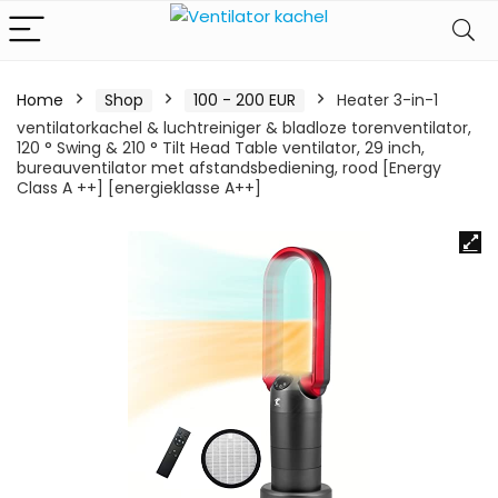
Home
Shop
100 - 200 EUR
Heater 3-in-1
ventilatorkachel & luchtreiniger & bladloze torenventilator,
120 ° Swing & 210 ° Tilt Head Table ventilator, 29 inch,
bureauventilator met afstandsbediening, rood [Energy
Class A ++] [energieklasse A++]