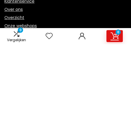
Klantenservice
Over ons
Overzicht
Onze webshops
0
0
Vacature
Vergelijken
Blogs
Privacybeleid
Adverteren
Contact
ventilator-kachel.nl
Postadres: Lakenvelder 3 5507KV Veldhoven Nederland
KVK: 88360687
E-mail:
info@ventilator-kachel.nl