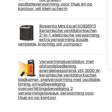
oscillatieverwarming, voor thuis en op
kantoor, wit klein scherm
Rowenta Mini Excel SO9261F0
Keramische ventilatorkachel,
2-in-1, elektrische verwarming,
extra verwarming, koude
ventilatie, krachtig, stil, compact
Verwarmingsventilator met
afstandsbediening,
energiebesparend, stil, 2000 W,
keramische ventilatorkachel,
badkamer, snelverwarming met oscillatie,
timing, omvalbeveiliging,
oververhittingsbeveiliging, 2
verwarmingsniveaus, verwarming voor
thuis en op kantoor