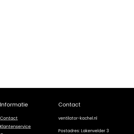
Informatie
Contact
Contact
ventilator-kachel.nl
Klantenservice
Postadres: Lakenvelder 3