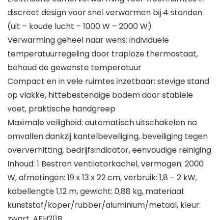
discreet design voor snel verwarmen bij 4 standen
(uit – koude lucht – 1000 W – 2000 W)
Verwarming geheel naar wens: individuele
temperatuurregeling door traploze thermostaat,
behoud de gewenste temperatuur
Compact en in vele ruimtes inzetbaar: stevige stand
op vlakke, hittebestendige bodem door stabiele
voet, praktische handgreep
Maximale veiligheid: automatisch uitschakelen na
omvallen dankzij kantelbeveiliging, beveiliging tegen
oververhitting, bedrijfsindicator, eenvoudige reiniging
Inhoud: 1 Bestron ventilatorkachel, vermogen: 2000
W, afmetingen: 19 x 13 x 22 cm, verbruik: 1,8 – 2 kW,
kabellengte 1,12 m, gewicht: 0,88 kg, materiaal:
kunststof/koper/rubber/aluminium/metaal, kleur:
zwart, AFH211B