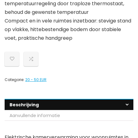
temperatuurregeling door traploze thermostaat,
behoud de gewenste temperatuur
Compact en in vele ruimtes inzetbaar: stevige stand
op vlakke, hittebestendige bodem door stabiele
voet, praktische handgreep
Categorie:
20 - 50 EUR
Beschrijving
Aanvullende informatie
Elektrische kamerverwarming voor woonruimtes in