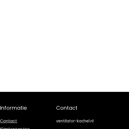
Informatie
Contact
Contact
ventilator-kachel.nl