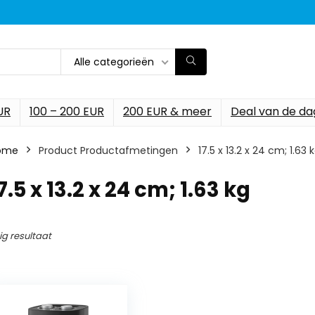
Alle categorieën
UR
100 – 200 EUR
200 EUR & meer
Deal van de da
ome
Product Productafmetingen
‎17.5 x 13.2 x 24 cm; 1.63 
17.5 x 13.2 x 24 cm; 1.63 kg
ig resultaat