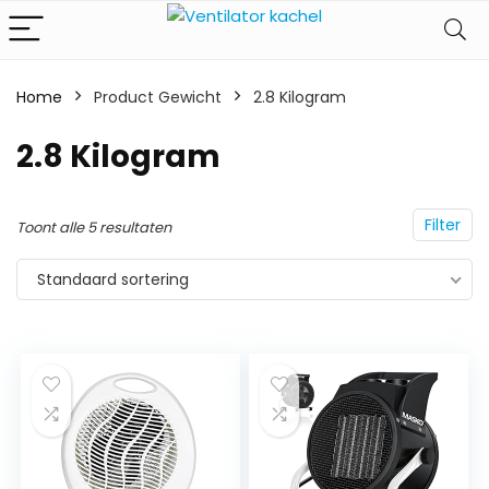
Home
Product Gewicht
‎2.8 Kilogram
‎2.8 Kilogram
Filter
Toont alle 5 resultaten
Standaard sortering