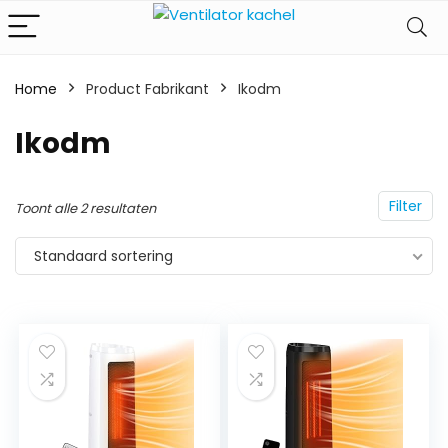
Home
Product Fabrikant
‎Ikodm
‎Ikodm
Filter
Toont alle 2 resultaten
Standaard sortering